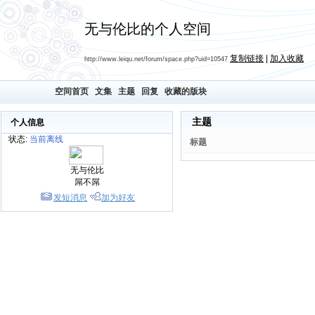
无与伦比的个人空间
复制链接
|
加入收藏
http://www.leiqu.net/forum/space.php?uid=10547
空间首页
文集
主题
回复
收藏的版块
主题
个人信息
状态:
当前离线
标题
无与伦比
屌不屌
发短消息
加为好友