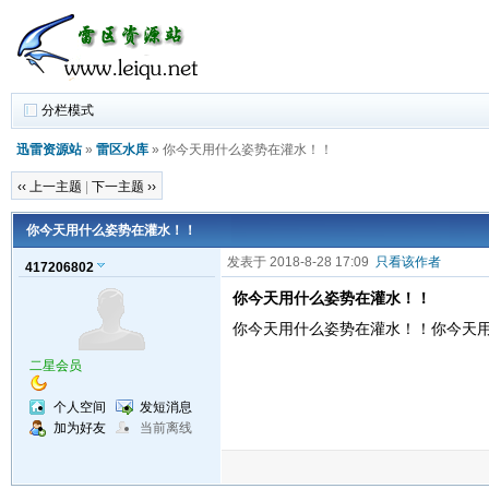
分栏模式
迅雷资源站
»
雷区水库
» 你今天用什么姿势在灌水！！
‹‹ 上一主题
|
下一主题 ››
你今天用什么姿势在灌水！！
发表于 2018-8-28 17:09
只看该作者
417206802
你今天用什么姿势在灌水！！
你今天用什么姿势在灌水！！你今天
二星会员
个人空间
发短消息
加为好友
当前离线